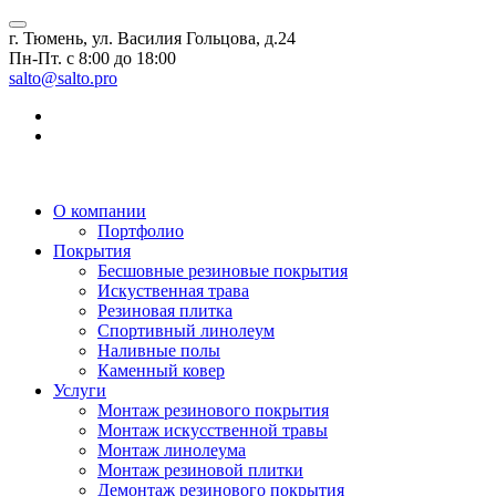
г. Тюмень, ул. Василия Гольцова, д.24
Пн-Пт. с 8:00 до 18:00
salto@salto.pro
О компании
Портфолио
Покрытия
Бесшовные резиновые покрытия
Искуственная трава
Резиновая плитка
Спортивный линолеум
Наливные полы
Каменный ковер
Услуги
Монтаж резинового покрытия
Монтаж искусственной травы
Монтаж линолеума
Монтаж резиновой плитки
Демонтаж резинового покрытия