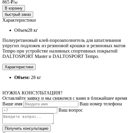
865 ₽
/
кг
В корзину
быстрый заказ
Характеристики
Объем
28 кг
Полиуретановый клей-порозаполнитель для шпатлевания
упругих подложек из резиновой крошки и резиновых матов
Tempo при устройстве наливных спортивных покрытий
DALTOSPORT Master и DALTOSPORT Tempo.
Характеристики
Объем:
28 кг
НУЖНА КОНСУЛЬТАЦИЯ?
Оставляйте заявку и мы свяжемся с вами в ближайшее время
Ваше имя
Ваш номер телефона
Ваш вопрос
Получить консультацию