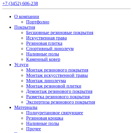
+7 (3452) 606-238
О компании
Портфолио
Покрытия
Бесшовные резиновые покрытия
Искуственная трава
Резиновая плитка
Спортивный линолеум
Наливные полы
Каменный ковер
Услуги
Монтаж резинового покрытия
Монтаж искусственной травы
Монтаж линолеума
Монтаж резиновой плитки
Демонтаж резинового покрытия
Разметка резинового покрытия
Экспертиза резинового покрытия
Материалы
Полиуретановое связующее
Резиновая крошка
Наливные полы
Прочее