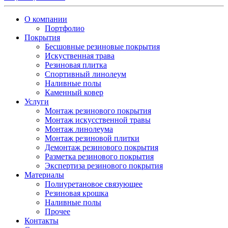
О компании
Портфолио
Покрытия
Бесшовные резиновые покрытия
Искуственная трава
Резиновая плитка
Спортивный линолеум
Наливные полы
Каменный ковер
Услуги
Монтаж резинового покрытия
Монтаж искусственной травы
Монтаж линолеума
Монтаж резиновой плитки
Демонтаж резинового покрытия
Разметка резинового покрытия
Экспертиза резинового покрытия
Материалы
Полиуретановое связующее
Резиновая крошка
Наливные полы
Прочее
Контакты