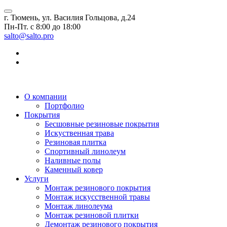
г. Тюмень, ул. Василия Гольцова, д.24
Пн-Пт. с 8:00 до 18:00
salto@salto.pro
О компании
Портфолио
Покрытия
Бесшовные резиновые покрытия
Искуственная трава
Резиновая плитка
Спортивный линолеум
Наливные полы
Каменный ковер
Услуги
Монтаж резинового покрытия
Монтаж искусственной травы
Монтаж линолеума
Монтаж резиновой плитки
Демонтаж резинового покрытия