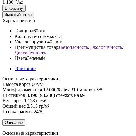
1 130 ₽
/
м2
В корзину
быстрый заказ
Характеристики
Толщина
60 мм
Количество стежков
13
Упаковка
рулон 40 кв.м.
Преимущества товара
Безопасность
,
Экологичность
,
Долговечность
Цвета
Зеленый
Описание
Основные характеристики:
Высота ворса 60мм
Монофиломентная 12.000/6 dtex 310 микрон 5/8"
13 стежков 8.190 (98.280) стежков на м²
Вес ворса 1.128 гр/м²
Общий вес 2.513 гр/м²
Песок/грануля 24/8.
Описание
Основные характеристики: