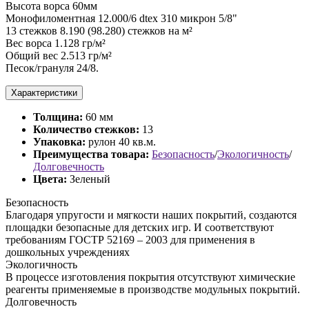
Высота ворса 60мм
Монофиломентная 12.000/6 dtex 310 микрон 5/8"
13 стежков 8.190 (98.280) стежков на м²
Вес ворса 1.128 гр/м²
Общий вес 2.513 гр/м²
Песок/грануля 24/8.
Характеристики
Толщина:
60 мм
Количество стежков:
13
Упаковка:
рулон 40 кв.м.
Преимущества товара:
Безопасность
/
Экологичность
/
Долговечность
Цвета:
Зеленый
Безопасность
Благодаря упругости и мягкости наших покрытий, создаются
площадки безопасные для детских игр. И соответствуют
требованиям ГОСТР 52169 – 2003 для применения в
дошкольных учреждениях
Экологичность
В процессе изготовления покрытия отсутствуют химические
реагенты применяемые в производстве модульных покрытий.
Долговечность