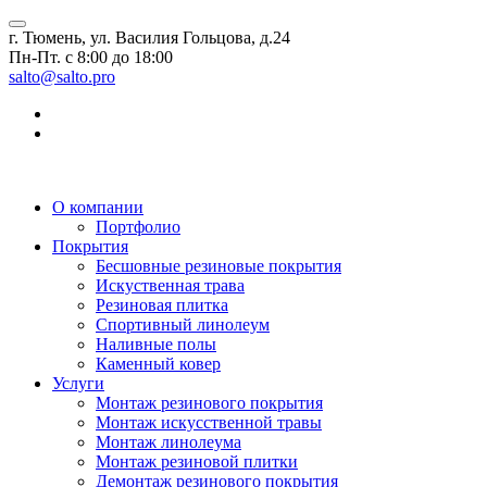
г. Тюмень, ул. Василия Гольцова, д.24
Пн-Пт. с 8:00 до 18:00
salto@salto.pro
О компании
Портфолио
Покрытия
Бесшовные резиновые покрытия
Искуственная трава
Резиновая плитка
Спортивный линолеум
Наливные полы
Каменный ковер
Услуги
Монтаж резинового покрытия
Монтаж искусственной травы
Монтаж линолеума
Монтаж резиновой плитки
Демонтаж резинового покрытия