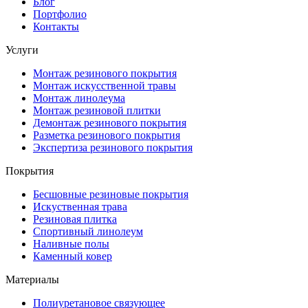
Блог
Портфолио
Контакты
Услуги
Монтаж резинового покрытия
Монтаж искусственной травы
Монтаж линолеума
Монтаж резиновой плитки
Демонтаж резинового покрытия
Разметка резинового покрытия
Экспертиза резинового покрытия
Покрытия
Бесшовные резиновые покрытия
Искуственная трава
Резиновая плитка
Спортивный линолеум
Наливные полы
Каменный ковер
Материалы
Полиуретановое связующее