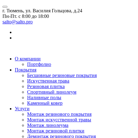
г. Тюмень, ул. Василия Гольцова, д.24
Пн-Пт. с 8:00 до 18:00
salto@salto.pro
О компании
Портфолио
Покрытия
Бесшовные резиновые покрытия
Искуственная трава
Резиновая плитка
Спортивный линолеум
Наливные полы
Каменный ковер
Услуги
Монтаж резинового покрытия
Монтаж искусственной травы
Монтаж линолеума
Монтаж резиновой плитки
Демонтаж резинового покрытия