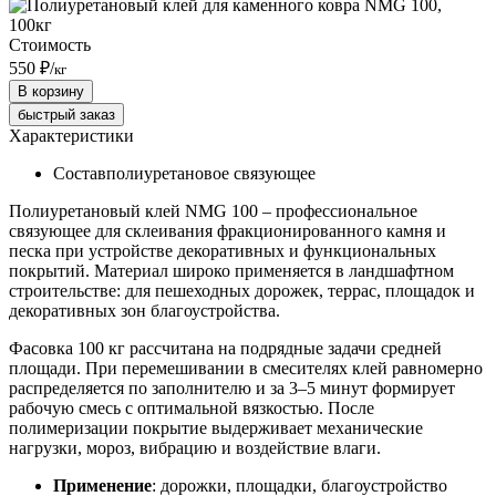
Стоимость
550 ₽
/
кг
В корзину
быстрый заказ
Характеристики
Состав
полиуретановое связующее
Полиуретановый клей NMG 100 – профессиональное
связующее для склеивания фракционированного камня и
песка при устройстве декоративных и функциональных
покрытий. Материал широко применяется в ландшафтном
строительстве: для пешеходных дорожек, террас, площадок и
декоративных зон благоустройства.
Фасовка 100 кг рассчитана на подрядные задачи средней
площади. При перемешивании в смесителях клей равномерно
распределяется по заполнителю и за 3–5 минут формирует
рабочую смесь с оптимальной вязкостью. После
полимеризации покрытие выдерживает механические
нагрузки, мороз, вибрацию и воздействие влаги.
Применение
: дорожки, площадки, благоустройство