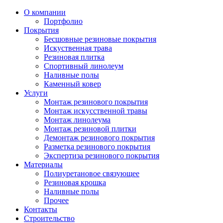
О компании
Портфолио
Покрытия
Бесшовные резиновые покрытия
Искуственная трава
Резиновая плитка
Спортивный линолеум
Наливные полы
Каменный ковер
Услуги
Монтаж резинового покрытия
Монтаж искусственной травы
Монтаж линолеума
Монтаж резиновой плитки
Демонтаж резинового покрытия
Разметка резинового покрытия
Экспертиза резинового покрытия
Материалы
Полиуретановое связующее
Резиновая крошка
Наливные полы
Прочее
Контакты
Строительство