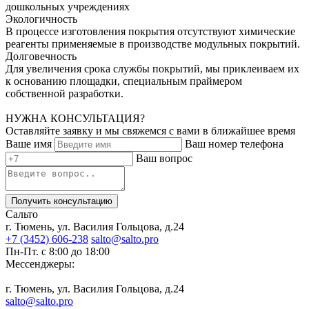
дошкольных учреждениях
Экологичность
В процессе изготовления покрытия отсутствуют химические
реагенты применяемые в производстве модульных покрытий.
Долговечность
Для увеличения срока службы покрытий, мы приклеиваем их
к основанию площадки, специальным праймером
собственной разработки.
НУЖНА КОНСУЛЬТАЦИЯ?
Оставляйте заявку и мы свяжемся с вами в ближайшее время
Ваше имя
Ваш номер телефона
Ваш вопрос
Получить консультацию
Сальто
г. Тюмень, ул. Василия Гольцова, д.24
+7 (3452) 606-238
salto@salto.pro
Пн-Пт. с 8:00 до 18:00
Мессенджеры:
г. Тюмень, ул. Василия Гольцова, д.24
salto@salto.pro