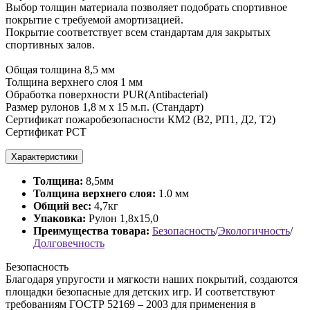
Выбор толщин материала позволяет подобрать спортивное
покрытие с требуемой амортизацией.
Покрытие соответствует всем стандартам для закрытых
спортивных залов.
Общая толщина 8,5 мм
Толщина верхнего слоя 1 мм
Обработка поверхности PUR(Antibacterial)
Размер рулонов 1,8 м х 15 м.п. (Стандарт)
Сертификат пожаробезопасности КМ2 (В2, РП1, Д2, Т2)
Сертификат РСТ
Характеристики
Толщина:
8,5мм
Толщина верхнего слоя:
1.0 мм
Общий вес:
4,7кг
Упаковка:
Рулон 1,8х15,0
Преимущества товара:
Безопасность
/
Экологичность
/
Долговечность
Безопасность
Благодаря упругости и мягкости наших покрытий, создаются
площадки безопасные для детских игр. И соответствуют
требованиям ГОСТР 52169 – 2003 для применения в