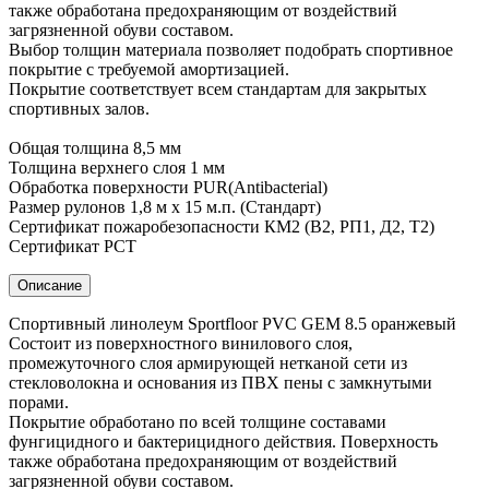
также обработана предохраняющим от воздействий
загрязненной обуви составом.
Выбор толщин материала позволяет подобрать спортивное
покрытие с требуемой амортизацией.
Покрытие соответствует всем стандартам для закрытых
спортивных залов.
Общая толщина 8,5 мм
Толщина верхнего слоя 1 мм
Обработка поверхности PUR(Antibacterial)
Размер рулонов 1,8 м х 15 м.п. (Стандарт)
Сертификат пожаробезопасности КМ2 (В2, РП1, Д2, Т2)
Сертификат РСТ
Описание
Спортивный линолеум Sportfloor PVC GEM 8.5 оранжевый
Состоит из поверхностного винилового слоя,
промежуточного слоя армирующей нетканой сети из
стекловолокна и основания из ПВХ пены с замкнутыми
порами.
Покрытие обработано по всей толщине составами
фунгицидного и бактерицидного действия. Поверхность
также обработана предохраняющим от воздействий
загрязненной обуви составом.