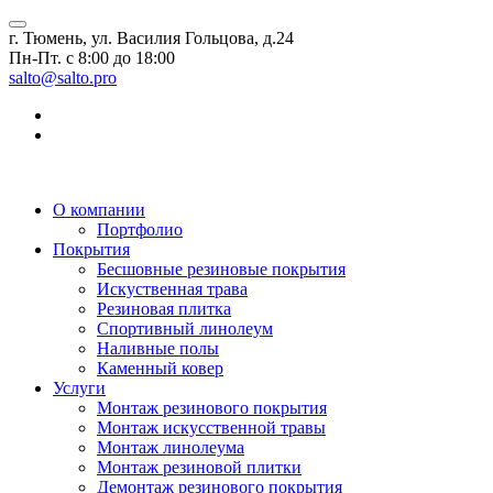
г. Тюмень, ул. Василия Гольцова, д.24
Пн-Пт. с 8:00 до 18:00
salto@salto.pro
О компании
Портфолио
Покрытия
Бесшовные резиновые покрытия
Искуственная трава
Резиновая плитка
Спортивный линолеум
Наливные полы
Каменный ковер
Услуги
Монтаж резинового покрытия
Монтаж искусственной травы
Монтаж линолеума
Монтаж резиновой плитки
Демонтаж резинового покрытия