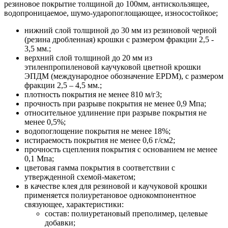
резиновое покрытие толщиной до 100мм, антискользящее,
водопроницаемое, шумо-ударопоглощающее, износостойкое;
нижний слой толщиной до 30 мм из резиновой черной
(резина дробленная) крошки с размером фракции 2,5 -
3,5 мм.;
верхний слой толщиной до 20 мм из
этиленпропиленовой каучуковой цветной крошки
ЭПДМ (международное обозначение EPDM), с размером
фракции 2,5 – 4,5 мм.;
плотность покрытия не менее 810 м/г3;
прочность при разрыве покрытия не менее 0,9 Мпа;
относительное удлинение при разрыве покрытия не
менее 0,5%;
водопоглощение покрытия не менее 18%;
истираемость покрытия не менее 0,6 г/см2;
прочность сцепления покрытия с основанием не менее
0,1 Мпа;
цветовая гамма покрытия в соответствии с
утвержденной схемой-макетом;
в качестве клея для резиновой и каучуковой крошки
применяется полиуретановое однокомпонентное
связующее, характеристики:
состав: полиуретановый преполимер, целевые
добавки;