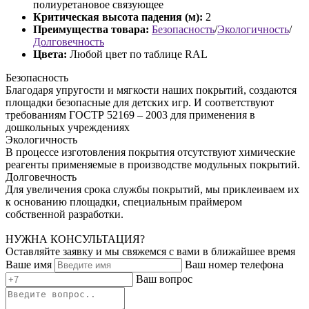
полиуретановое связующее
Критическая высота падения (м):
2
Преимущества товара:
Безопасность
/
Экологичность
/
Долговечность
Цвета:
Любой цвет по таблице RAL
Безопасность
Благодаря упругости и мягкости наших покрытий, создаются
площадки безопасные для детских игр. И соответствуют
требованиям ГОСТР 52169 – 2003 для применения в
дошкольных учреждениях
Экологичность
В процессе изготовления покрытия отсутствуют химические
реагенты применяемые в производстве модульных покрытий.
Долговечность
Для увеличения срока службы покрытий, мы приклеиваем их
к основанию площадки, специальным праймером
собственной разработки.
НУЖНА КОНСУЛЬТАЦИЯ?
Оставляйте заявку и мы свяжемся с вами в ближайшее время
Ваше имя
Ваш номер телефона
Ваш вопрос