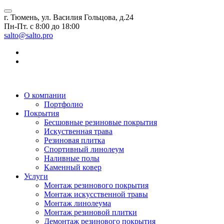
г. Тюмень, ул. Василия Гольцова, д.24
Пн-Пт. с 8:00 до 18:00
salto@salto.pro
О компании
Портфолио
Покрытия
Бесшовные резиновые покрытия
Искуственная трава
Резиновая плитка
Спортивный линолеум
Наливные полы
Каменный ковер
Услуги
Монтаж резинового покрытия
Монтаж искусственной травы
Монтаж линолеума
Монтаж резиновой плитки
Демонтаж резинового покрытия