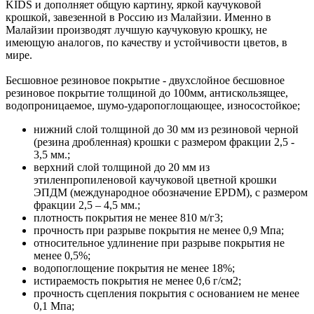
KIDS и дополняет общую картину, яркой каучуковой
крошкой, завезенной в Россию из Малайзии. Именно в
Малайзии производят лучшую каучуковую крошку, не
имеющую аналогов, по качеству и устойчивости цветов, в
мире.
Бесшовное резиновое покрытие - двухслойное бесшовное
резиновое покрытие толщиной до 100мм, антискользящее,
водопроницаемое, шумо-ударопоглощающее, износостойкое;
нижний слой толщиной до 30 мм из резиновой черной
(резина дробленная) крошки с размером фракции 2,5 -
3,5 мм.;
верхний слой толщиной до 20 мм из
этиленпропиленовой каучуковой цветной крошки
ЭПДМ (международное обозначение EPDM), с размером
фракции 2,5 – 4,5 мм.;
плотность покрытия не менее 810 м/г3;
прочность при разрыве покрытия не менее 0,9 Мпа;
относительное удлинение при разрыве покрытия не
менее 0,5%;
водопоглощение покрытия не менее 18%;
истираемость покрытия не менее 0,6 г/см2;
прочность сцепления покрытия с основанием не менее
0,1 Мпа;