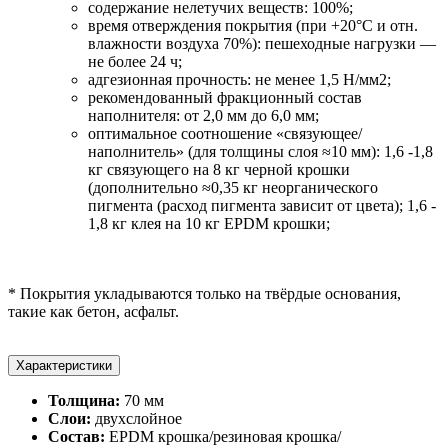
содержание нелетучих веществ: 100%;
время отверждения покрытия (при +20°С и отн.
влажности воздуха 70%): пешеходные нагрузки —
не более 24 ч;
адгезионная прочность: не менее 1,5 Н/мм2;
рекомендованный фракционный состав
наполнителя: от 2,0 мм до 6,0 мм;
оптимальное соотношение «связующее/
наполнитель» (для толщины слоя ≈10 мм): 1,6 -1,8
кг связующего на 8 кг черной крошки
(дополнительно ≈0,35 кг неорганического
пигмента (расход пигмента зависит от цвета); 1,6 -
1,8 кг клея на 10 кг EPDM крошки;
* Покрытия укладываются только на твёрдые основания,
такие как бетон, асфальт.
Характеристики
Толщина:
70 мм
Слои:
двухслойное
Состав:
EPDM крошка/резиновая крошка/