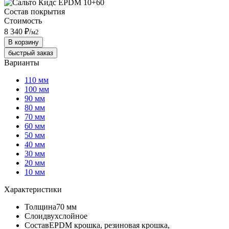
Состав покрытия
Стоимость
8 340 ₽
/
м2
В корзину
быстрый заказ
Варианты
110 мм
100 мм
90 мм
80 мм
70 мм
60 мм
50 мм
40 мм
30 мм
20 мм
10 мм
Характеристики
Толщина
70 мм
Слои
двухслойное
Состав
EPDM крошка, резиновая крошка,