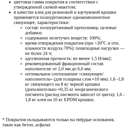
цветовая гамма покрытия в соответствии с
утвержденной схемой-макетом;
в качестве клея для резиновой и каучуковой крошки
применяется полиуретановое однокомпонентное
связующее, характеристики:
состав: полиуретановый преполимер, целевые
добавки;
содержание нелетучих веществ: 100%;
время отверждения покрытия (при +20°С и отн.
влажности воздуха 70%): пешеходные нагрузки —
не более 24 ч;
адгезионная прочность: не менее 1,5 Н/мм2;
рекомендованный фракционный состав
наполнителя: от 2,0 мм до 6,0 мм;
оптимальное соотношение «связующее/
наполнитель» (для толщины слоя ≈10 мм): 1,6 -1,8
кг связующего на 8 кг черной крошки
(дополнительно ≈0,35 кг неорганического
пигмента (расход пигмента зависит от цвета); 1,6 -
1,8 кг клея на 10 кг EPDM крошки;
* Покрытия укладываются только на твёрдые основания,
такие как бетон, асфальт.