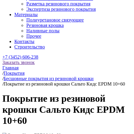
Разметка резинового покрытия
Экспертиза резинового покрытия
Материалы
Полиуретановое связующее
Резиновая крошка
Наливные полы
Прочее
Контакты
Строительство
+7 (3452) 606-238
Заказать звонок
Главная
/
Покрытия
/
Бесшовные покрытия из резиновой крошки
/
Покрытие из резиновой крошки Сальто Кидс EPDM 10+60
Покрытие из резиновой
крошки Сальто Кидс EPDM
10+60