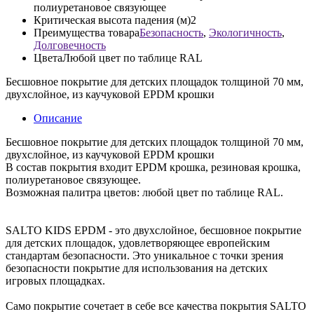
полиуретановое связующее
Критическая высота падения (м)
2
Преимущества товара
Безопасность
,
Экологичность
,
Долговечность
Цвета
Любой цвет по таблице RAL
Бесшовное покрытие для детских площадок толщиной 70 мм,
двухслойное, из каучуковой EPDM крошки
Описание
Бесшовное покрытие для детских площадок толщиной 70 мм,
двухслойное, из каучуковой EPDM крошки
В состав покрытия входит EPDM крошка, резиновая крошка,
полиуретановое связующее.
Возможная палитра цветов: любой цвет по таблице RAL.
SALTO KIDS EPDM - это двухслойное, бесшовное покрытие
для детских площадок, удовлетворяющее европейским
стандартам безопасности. Это уникальное с точки зрения
безопасности покрытие для использования на детских
игровых площадках.
Само покрытие сочетает в себе все качества покрытия SALTO