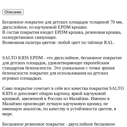
Описание
Бесшовное покрытие для детских площадок толщиной 70 мм,
двухслойное, из каучуковой EPDM крошки
В состав покрытия входит EPDM крошка, резиновая крошка,
полиуретановое связующее.
Возможная палитра цветов: любой цвет по таблице RAL.
SALTO KIDS EPDM - это двухслойное, бесшовное покрытие
для детских площадок, удовлетворяющее европейским
стандартам безопасности. Это уникальное с точки зрения
безопасности покрытие для использования на детских
игровых площадках.
Само покрытие сочетает в себе все качества покрытия SALTO
KIDS и дополняет общую картину, яркой каучуковой
крошкой, завезенной в Россию из Малайзии. Именно в
Малайзии производят лучшую каучуковую крошку, не
имеющую аналогов, по качеству и устойчивости цветов, в
мире.
Бесшовное резиновое покрытие - двухслойное бесшовное