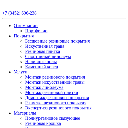
+7 (3452) 606-238
О компании
Портфолио
Покрытия
Бесшовные резиновые покрытия
Искуственная трава
Резиновая плитка
Спортивный линолеум
Наливные полы
Каменный ковер
Услуги
Монтаж резинового покрытия
Монтаж искусственной травы
Монтаж линолеума
Монтаж резиновой плитки
Демонтаж резинового покрытия
Разметка резинового покрытия
Экспертиза резинового покрытия
Материалы
Полиуретановое связующее
Резиновая крошка