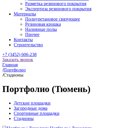
Разметка резинового покрытия
Экспертиза резинового покрытия
Материалы
Полиуретановое связующее
Резиновая крошка
Наливные полы
Прочее
Контакты
Строительство
+7 (3452) 606-238
Заказать звонок
Главная
/
Портфолио
/
Стадионы
Портфолио (Тюмень)
Детские площадки
Загородные дома
Спортивные площадки
Стадионы