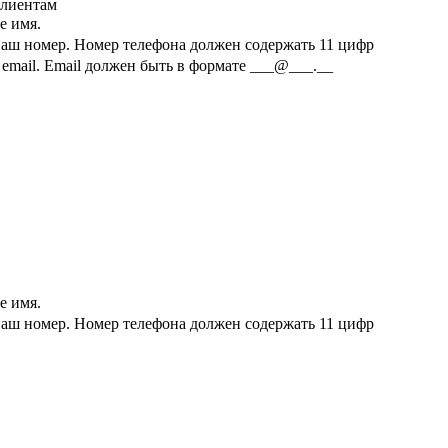
клиентам
е имя.
ваш номер.
Номер телефона должен содержать 11 цифр
email.
Email должен быть в формате ___@___.__
е имя.
ваш номер.
Номер телефона должен содержать 11 цифр