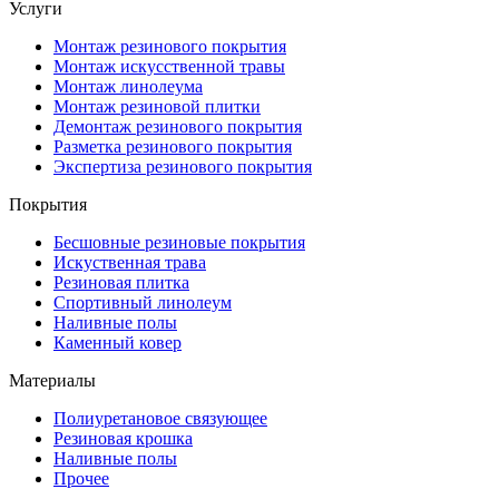
Услуги
Монтаж резинового покрытия
Монтаж искусственной травы
Монтаж линолеума
Монтаж резиновой плитки
Демонтаж резинового покрытия
Разметка резинового покрытия
Экспертиза резинового покрытия
Покрытия
Бесшовные резиновые покрытия
Искуственная трава
Резиновая плитка
Спортивный линолеум
Наливные полы
Каменный ковер
Материалы
Полиуретановое связующее
Резиновая крошка
Наливные полы
Прочее