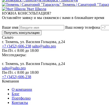
Ноябрьск | Линолеум
Тюмень | Санаторий "Тарас
Уват Школа
НУЖНА КОНСУЛЬТАЦИЯ?
Оставляйте заявку и мы свяжемся с вами в ближайшее время
Ваше имя
Ваш номер телефона
Получить консультацию
Сальто
г. Тюмень, ул. Василия Гольцова, д.24
+7 (3452) 606-238
salto@salto.pro
Пн-Пт. с 8:00 до 18:00
Мессенджеры:
г. Тюмень, ул. Василия Гольцова, д.24
salto@salto.pro
Пн-Пт. с 8:00 до 18:00
+7 (3452) 606-238
Компания
О компании
Блог
Портфолио
Контакты