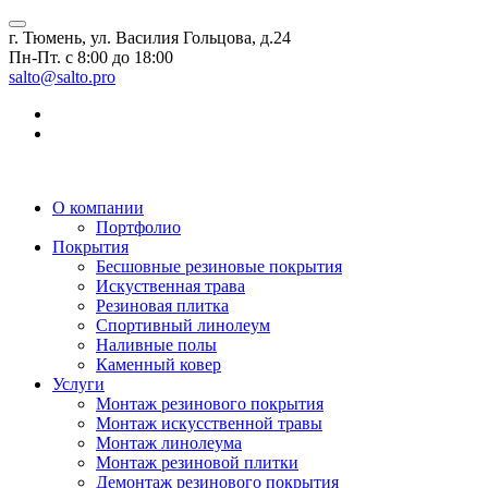
г. Тюмень, ул. Василия Гольцова, д.24
Пн-Пт. с 8:00 до 18:00
salto@salto.pro
О компании
Портфолио
Покрытия
Бесшовные резиновые покрытия
Искуственная трава
Резиновая плитка
Спортивный линолеум
Наливные полы
Каменный ковер
Услуги
Монтаж резинового покрытия
Монтаж искусственной травы
Монтаж линолеума
Монтаж резиновой плитки
Демонтаж резинового покрытия