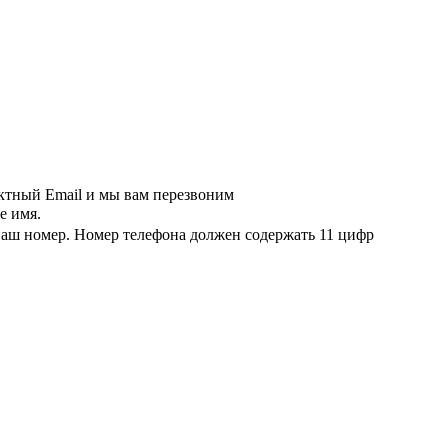
актный Email и мы вам перезвоним
е имя.
ваш номер.
Номер телефона должен содержать 11 цифр