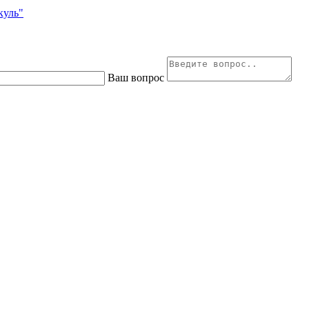
куль"
Ваш вопрос