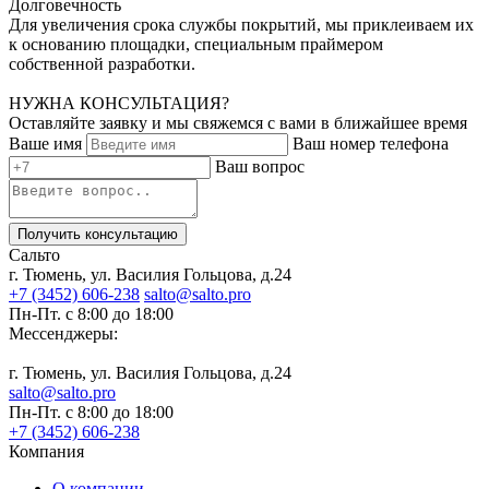
Долговечность
Для увеличения срока службы покрытий, мы приклеиваем их
к основанию площадки, специальным праймером
собственной разработки.
НУЖНА КОНСУЛЬТАЦИЯ?
Оставляйте заявку и мы свяжемся с вами в ближайшее время
Ваше имя
Ваш номер телефона
Ваш вопрос
Получить консультацию
Сальто
г. Тюмень, ул. Василия Гольцова, д.24
+7 (3452) 606-238
salto@salto.pro
Пн-Пт. с 8:00 до 18:00
Мессенджеры:
г. Тюмень, ул. Василия Гольцова, д.24
salto@salto.pro
Пн-Пт. с 8:00 до 18:00
+7 (3452) 606-238
Компания
О компании