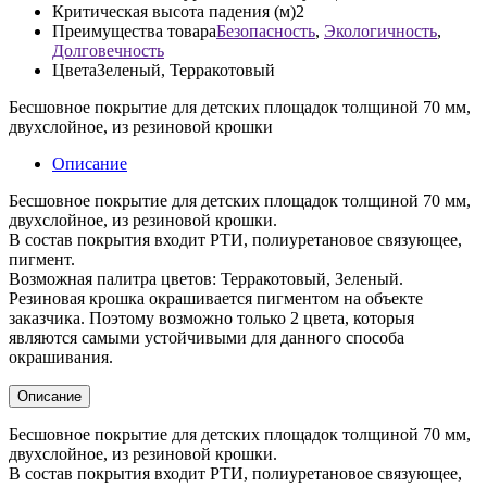
Критическая высота падения (м)
2
Преимущества товара
Безопасность
,
Экологичность
,
Долговечность
Цвета
Зеленый, Терракотовый
Бесшовное покрытие для детских площадок толщиной 70 мм,
двухслойное, из резиновой крошки
Описание
Бесшовное покрытие для детских площадок толщиной 70 мм,
двухслойное, из резиновой крошки.
В состав покрытия входит РТИ, полиуретановое связующее,
пигмент.
Возможная палитра цветов: Терракотовый, Зеленый.
Резиновая крошка окрашивается пигментом на объекте
заказчика. Поэтому возможно только 2 цвета, которыя
являются самыми устойчивыми для данного способа
окрашивания.
Описание
Бесшовное покрытие для детских площадок толщиной 70 мм,
двухслойное, из резиновой крошки.
В состав покрытия входит РТИ, полиуретановое связующее,