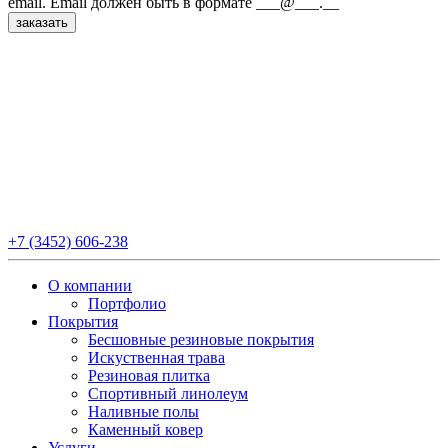
email.
Email должен быть в формате ___@___.__
+7 (3452) 606-238
О компании
Портфолио
Покрытия
Бесшовные резиновые покрытия
Искуственная трава
Резиновая плитка
Спортивный линолеум
Наливные полы
Каменный ковер
Услуги