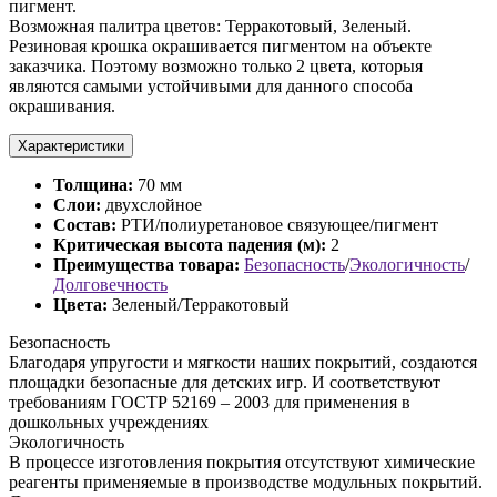
пигмент.
Возможная палитра цветов: Терракотовый, Зеленый.
Резиновая крошка окрашивается пигментом на объекте
заказчика. Поэтому возможно только 2 цвета, которыя
являются самыми устойчивыми для данного способа
окрашивания.
Характеристики
Толщина:
70 мм
Слои:
двухслойное
Состав:
РТИ/полиуретановое связующее/пигмент
Критическая высота падения (м):
2
Преимущества товара:
Безопасность
/
Экологичность
/
Долговечность
Цвета:
Зеленый/Терракотовый
Безопасность
Благодаря упругости и мягкости наших покрытий, создаются
площадки безопасные для детских игр. И соответствуют
требованиям ГОСТР 52169 – 2003 для применения в
дошкольных учреждениях
Экологичность
В процессе изготовления покрытия отсутствуют химические
реагенты применяемые в производстве модульных покрытий.