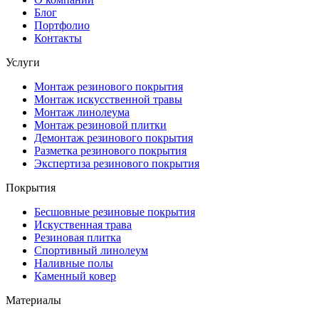
Блог
Портфолио
Контакты
Услуги
Монтаж резинового покрытия
Монтаж искусственной травы
Монтаж линолеума
Монтаж резиновой плитки
Демонтаж резинового покрытия
Разметка резинового покрытия
Экспертиза резинового покрытия
Покрытия
Бесшовные резиновые покрытия
Искуственная трава
Резиновая плитка
Спортивный линолеум
Наливные полы
Каменный ковер
Материалы