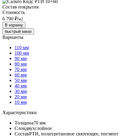
Состав покрытия
Стоимость
6 790 ₽
/
м2
В корзину
быстрый заказ
Варианты
110 мм
100 мм
90 мм
80 мм
70 мм
60 мм
50 мм
40 мм
30 мм
20 мм
10 мм
Характеристики
Толщина
70 мм
Слои
двухслойное
Состав
РТИ, полиуретановое связующее, пигмент