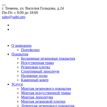
г. Тюмень, ул. Василия Гольцова, д.24
Пн-Пт. с 8:00 до 18:00
salto@salto.pro
О компании
Портфолио
Покрытия
Бесшовные резиновые покрытия
Искуственная трава
Резиновая плитка
Спортивный линолеум
Наливные полы
Каменный ковер
Услуги
Монтаж резинового покрытия
Монтаж искусственной травы
Монтаж линолеума
Монтаж резиновой плитки
Демонтаж резинового покрытия