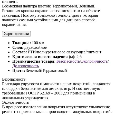
пигмент.
Возможная палитра цветов: Терракотовый, Зеленый.
Резиновая крошка окрашивается пигментом на объекте
заказчика. Поэтому возможно только 2 цвета, которыя
являются самыми устойчивыми для данного способа
окрашивания.
Характеристики
Толщина:
100 мм
Слои:
двухслойное
Состав:
РТИ/полиуретановое связующее/пигмент
Критическая высота падения (м):
2,6
Преимущества товара:
Безопасность
/
Экологичность
/
Долговечность
Цвета:
Зеленый/Терракотовый
Безопасность
Благодаря упругости и мягкости наших покрытий, создаются
площадки безопасные для детских игр. И соответствуют
требованиям ГОСТР 52169 – 2003 для применения в
дошкольных учреждениях
Экологичность
В процессе изготовления покрытия отсутствуют химические
реагенты применяемые в производстве модульных покрытий.