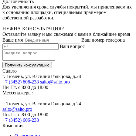
Долговечность
Для увеличения срока службы покрытий, мы приклеиваем их
к основанию площадки, специальным праймером
собственной разработки.
НУЖНА КОНСУЛЬТАЦИЯ?
Оставляйте заявку и мы свяжемся с вами в ближайшее время
Ваше имя
Ваш номер телефона
Ваш вопрос
Получить консультацию
Сальто
г. Тюмень, ул. Василия Гольцова, д.24
+7 (3452) 606-238
salto@salto.pro
Пн-Пт. с 8:00 до 18:00
Мессенджеры:
г. Тюмень, ул. Василия Гольцова, д.24
salto@salto.pro
Пн-Пт. с 8:00 до 18:00
+7 (3452) 606-238
Компания
О компании