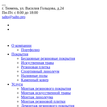
г. Тюмень, ул. Василия Гольцова, д.24
Пн-Пт. с 8:00 до 18:00
salto@salto.pro
О компании
Портфолио
Покрытия
Бесшовные резиновые покрытия
Искуственная трава
Резиновая плитка
Спортивный линолеум
Наливные полы
Каменный ковер
Услуги
Монтаж резинового покрытия
Монтаж искусственной травы
Монтаж линолеума
Монтаж резиновой плитки
Демонтаж резинового покрытия