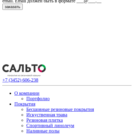
email.
Email должен быть в формате ___@___.__
+7 (3452) 606-238
О компании
Портфолио
Покрытия
Бесшовные резиновые покрытия
Искуственная трава
Резиновая плитка
Спортивный линолеум
Наливные полы