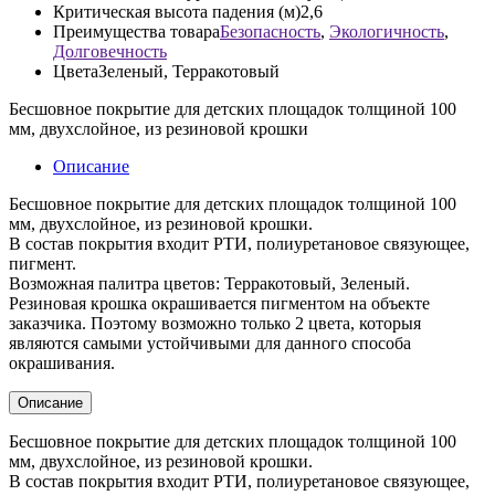
Критическая высота падения (м)
2,6
Преимущества товара
Безопасность
,
Экологичность
,
Долговечность
Цвета
Зеленый, Терракотовый
Бесшовное покрытие для детских площадок толщиной 100
мм, двухслойное, из резиновой крошки
Описание
Бесшовное покрытие для детских площадок толщиной 100
мм, двухслойное, из резиновой крошки.
В состав покрытия входит РТИ, полиуретановое связующее,
пигмент.
Возможная палитра цветов: Терракотовый, Зеленый.
Резиновая крошка окрашивается пигментом на объекте
заказчика. Поэтому возможно только 2 цвета, которыя
являются самыми устойчивыми для данного способа
окрашивания.
Описание
Бесшовное покрытие для детских площадок толщиной 100
мм, двухслойное, из резиновой крошки.
В состав покрытия входит РТИ, полиуретановое связующее,