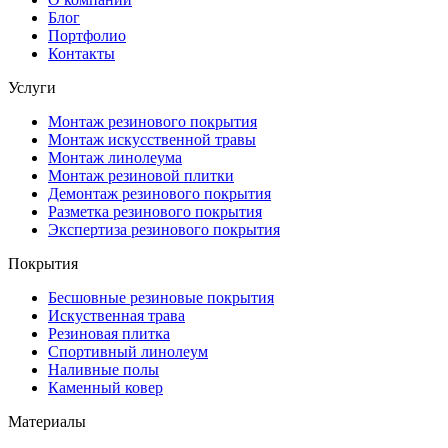
Блог
Портфолио
Контакты
Услуги
Монтаж резинового покрытия
Монтаж искусственной травы
Монтаж линолеума
Монтаж резиновой плитки
Демонтаж резинового покрытия
Разметка резинового покрытия
Экспертиза резинового покрытия
Покрытия
Бесшовные резиновые покрытия
Искуственная трава
Резиновая плитка
Спортивный линолеум
Наливные полы
Каменный ковер
Материалы