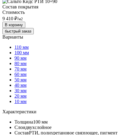
Состав покрытия
Стоимость
9 410 ₽
/
м2
В корзину
быстрый заказ
Варианты
110 мм
100 мм
90 мм
80 мм
70 мм
60 мм
50 мм
40 мм
30 мм
20 мм
10 мм
Характеристики
Толщина
100 мм
Слои
двухслойное
Состав
РТИ, полиуретановое связующее, пигмент