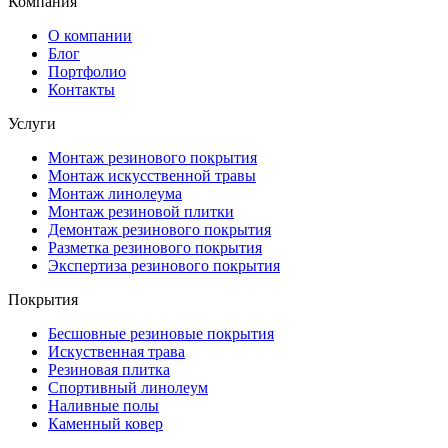
Компания
О компании
Блог
Портфолио
Контакты
Услуги
Монтаж резинового покрытия
Монтаж искусственной травы
Монтаж линолеума
Монтаж резиновой плитки
Демонтаж резинового покрытия
Разметка резинового покрытия
Экспертиза резинового покрытия
Покрытия
Бесшовные резиновые покрытия
Искуственная трава
Резиновая плитка
Спортивный линолеум
Наливные полы
Каменный ковер