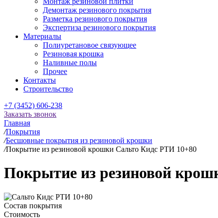
Монтаж резиновой плитки
Демонтаж резинового покрытия
Разметка резинового покрытия
Экспертиза резинового покрытия
Материалы
Полиуретановое связующее
Резиновая крошка
Наливные полы
Прочее
Контакты
Строительство
+7 (3452) 606-238
Заказать звонок
Главная
/
Покрытия
/
Бесшовные покрытия из резиновой крошки
/
Покрытие из резиновой крошки Сальто Кидс РТИ 10+80
Покрытие из резиновой крош
Состав покрытия
Стоимость