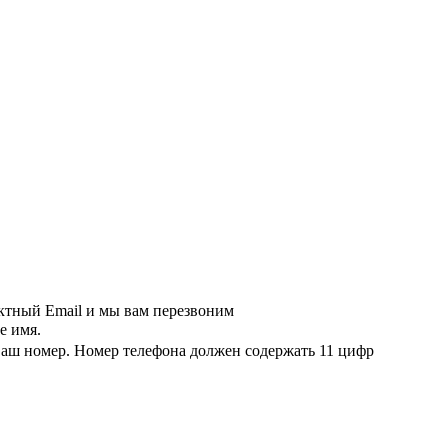
актный Email и мы вам перезвоним
е имя.
ваш номер.
Номер телефона должен содержать 11 цифр