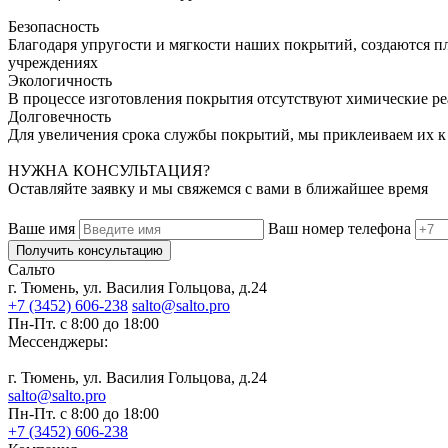
Безопасность
Благодаря упругости и мягкости наших покрытий, создаются п
учреждениях
Экологичность
В процессе изготовления покрытия отсутствуют химические р
Долговечность
Для увеличения срока службы покрытий, мы приклеиваем их к
НУЖНА КОНСУЛЬТАЦИЯ?
Оставляйте заявку и мы свяжемся с вами в ближайшее время
Ваше имя
Ваш номер телефона
Получить консультацию
Сальто
г. Тюмень, ул. Василия Гольцова, д.24
+7 (3452) 606-238
salto@salto.pro
Пн-Пт. с 8:00 до 18:00
Мессенджеры:
г. Тюмень, ул. Василия Гольцова, д.24
salto@salto.pro
Пн-Пт. с 8:00 до 18:00
+7 (3452) 606-238