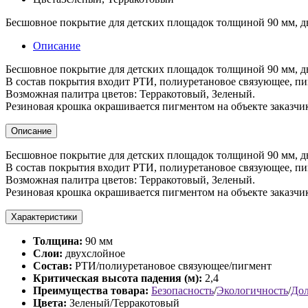
Бесшовное покрытие для детских площадок толщиной 90 мм, д
Описание
Бесшовное покрытие для детских площадок толщиной 90 мм, д
В состав покрытия входит РТИ, полиуретановое связующее, пи
Возможная палитра цветов: Терракотовый, Зеленый.
Резиновая крошка окрашивается пигментом на объекте заказчи
Описание
Бесшовное покрытие для детских площадок толщиной 90 мм, д
В состав покрытия входит РТИ, полиуретановое связующее, пи
Возможная палитра цветов: Терракотовый, Зеленый.
Резиновая крошка окрашивается пигментом на объекте заказчи
Характеристики
Толщина:
90 мм
Слои:
двухслойное
Состав:
РТИ/полиуретановое связующее/пигмент
Критическая высота падения (м):
2,4
Преимущества товара:
Безопасность
/
Экологичность
/
Дол
Цвета:
Зеленый/Терракотовый